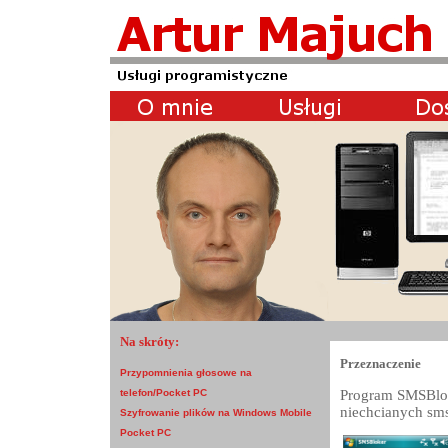
Na skróty:
Przeznaczenie
Przypomnienia głosowe na
Program SMSBlok
telefon/Pocket PC
niechcianych sm
Szyfrowanie plików na Windows Mobile
Pocket PC